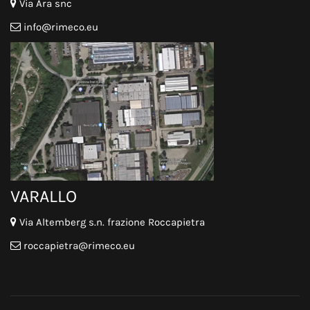
Via Ara snc
info@rimeco.eu
VARALLO
Via Altemberg s.n. frazione Roccapietra
roccapietra@rimeco.eu