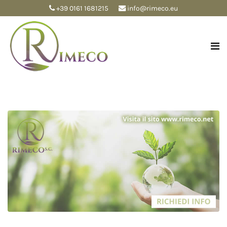
+39 0161 1681215
info@rimeco.eu