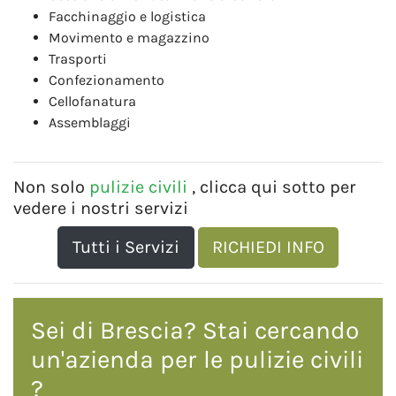
Facchinaggio e logistica
Movimento e magazzino
Trasporti
Confezionamento
Cellofanatura
Assemblaggi
Non solo
pulizie civili
, clicca qui sotto per
vedere i nostri servizi
Tutti i Servizi
RICHIEDI INFO
Sei di Brescia? Stai cercando
un'azienda per le
pulizie civili
?