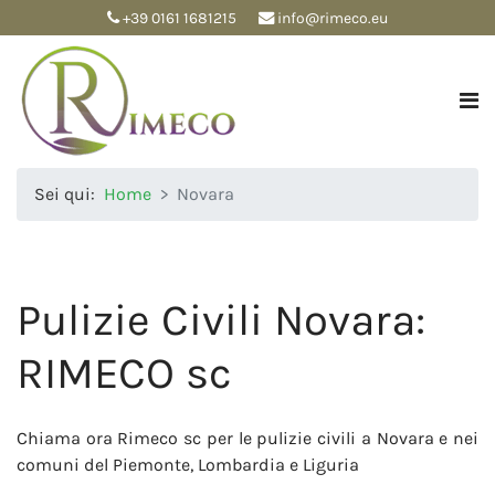
+39 0161 1681215
info@rimeco.eu
Sei qui:
Home
Novara
Pulizie Civili Novara:
RIMECO sc
Chiama ora Rimeco sc per le pulizie civili a Novara e nei
comuni del Piemonte, Lombardia e Liguria