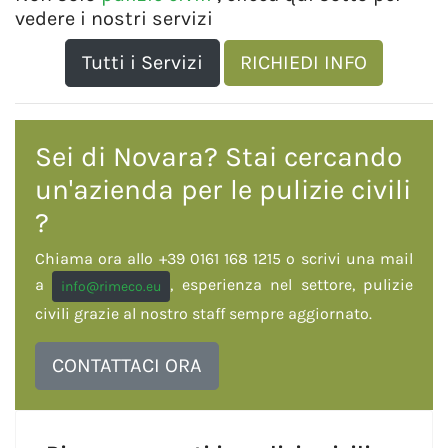
vedere i nostri servizi
Tutti i Servizi
RICHIEDI INFO
Sei di Novara? Stai cercando
un'azienda per le
pulizie civili
?
Chiama ora allo +39 0161 168 1215 o scrivi una mail
a
, esperienza nel settore, pulizie
info@rimeco.eu
civili grazie al nostro staff sempre aggiornato.
CONTATTACI ORA