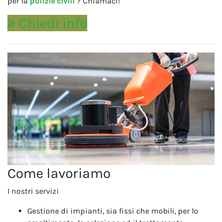
per la
pulizie civili
? Chiamaci!
Chiedi info
Come lavoriamo
I nostri servizi
Gestione di impianti, sia fissi che mobili, per lo