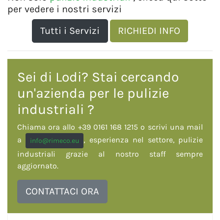
per vedere i nostri servizi
Tutti i Servizi
RICHIEDI INFO
Sei di Lodi? Stai cercando
un'azienda per le
pulizie
industriali
?
Chiama ora allo +39 0161 168 1215 o scrivi una mail
a
, esperienza nel settore, pulizie
info@rimeco.eu
industriali grazie al nostro staff sempre
aggiornato.
CONTATTACI ORA