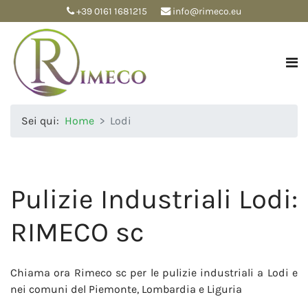
+39 0161 1681215
info@rimeco.eu
Sei qui:
Home
Lodi
Pulizie Industriali Lodi:
RIMECO sc
Chiama ora Rimeco sc per le pulizie industriali a Lodi e
nei comuni del Piemonte, Lombardia e Liguria