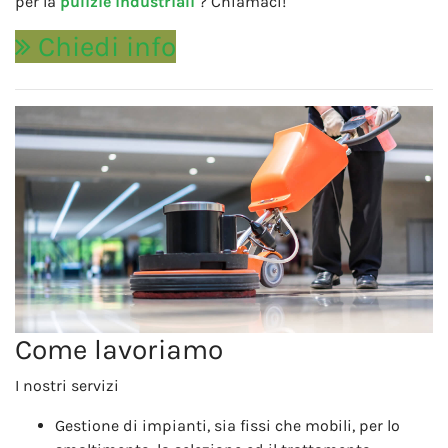
per la
pulizie industriali
? Chiamaci!
Chiedi info
Come lavoriamo
I nostri servizi
Gestione di impianti, sia fissi che mobili, per lo