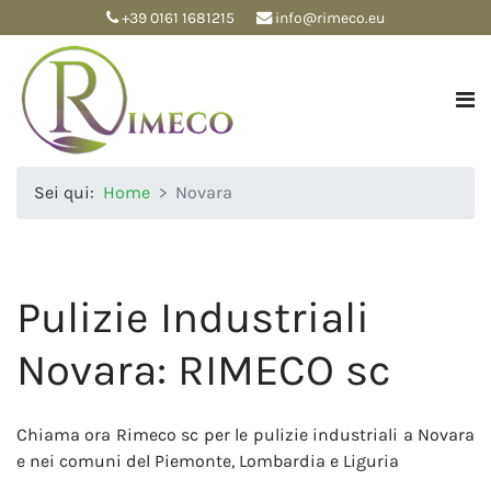
+39 0161 1681215
info@rimeco.eu
Sei qui:
Home
Novara
Pulizie Industriali
Novara: RIMECO sc
Chiama ora Rimeco sc per le pulizie industriali a Novara
e nei comuni del Piemonte, Lombardia e Liguria