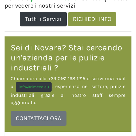
per vedere i nostri servizi
Tutti i Servizi
RICHIEDI INFO
Sei di Novara? Stai cercando
un'azienda per le
pulizie
industriali
?
Chiama ora allo +39 0161 168 1215 o scrivi una mail
a
, esperienza nel settore, pulizie
info@rimeco.eu
industriali grazie al nostro staff sempre
aggiornato.
CONTATTACI ORA