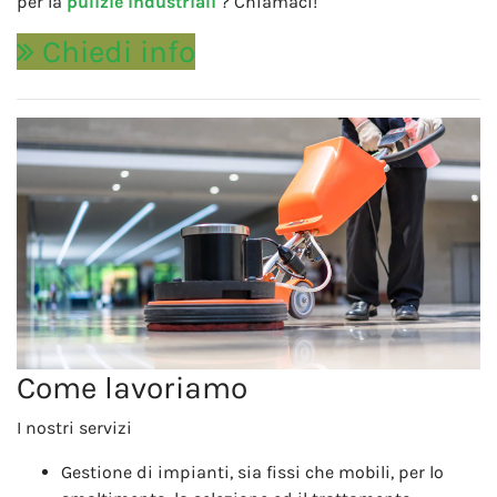
per la
pulizie industriali
? Chiamaci!
Chiedi info
Come lavoriamo
I nostri servizi
Gestione di impianti, sia fissi che mobili, per lo