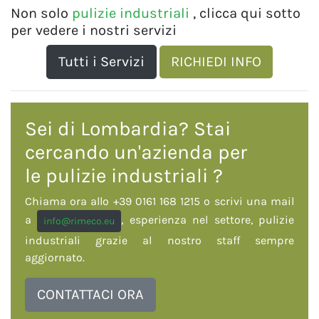
Non solo
pulizie industriali
, clicca qui sotto
per vedere i nostri servizi
Tutti i Servizi
RICHIEDI INFO
Sei di Lombardia? Stai
cercando un'azienda per
le
pulizie industriali
?
Chiama ora allo +39 0161 168 1215 o scrivi una mail
a
, esperienza nel settore, pulizie
info@rimeco.eu
industriali grazie al nostro staff sempre
aggiornato.
CONTATTACI ORA