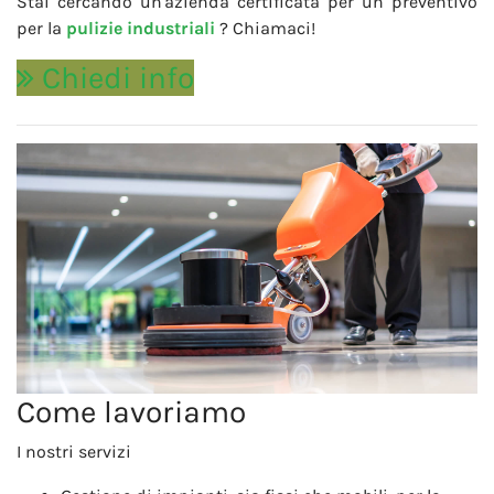
Stai cercando un'azienda certificata per un preventivo
per la
pulizie industriali
? Chiamaci!
Chiedi info
Come lavoriamo
I nostri servizi