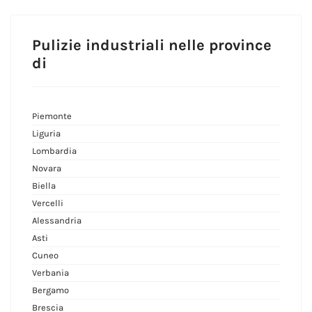
Pulizie industriali nelle province
di
Piemonte
Liguria
Lombardia
Novara
Biella
Vercelli
Alessandria
Asti
Cuneo
Verbania
Bergamo
Brescia