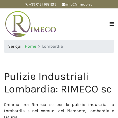
+39 0161 1681215
info@rimeco.eu
Sei qui:
Home
Lombardia
Pulizie Industriali
Lombardia: RIMECO sc
Chiama ora Rimeco sc per le pulizie industriali a
Lombardia e nei comuni del Piemonte, Lombardia e
Liguria